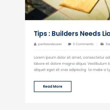
Tips : Builders Needs Li
pentawebuser
0 Comments
El
Lorem ipsum dolor sit amet, consectetur adi
labore et dolore magna aliqua. Vestibulum lor
aliquet eget sit cras adipiscing to make a 
Read More