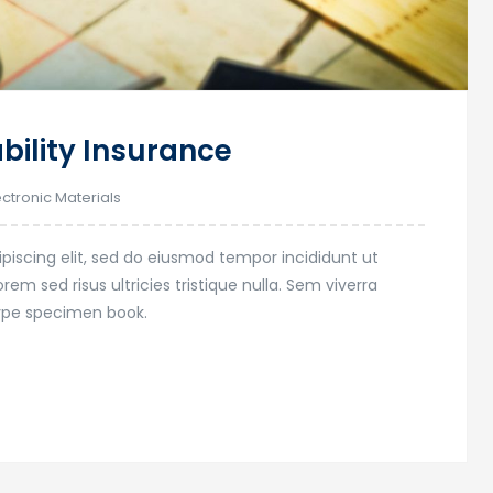
ability Insurance
ectronic Materials
piscing elit, sed do eiusmod tempor incididunt ut
em sed risus ultricies tristique nulla. Sem viverra
type specimen book.