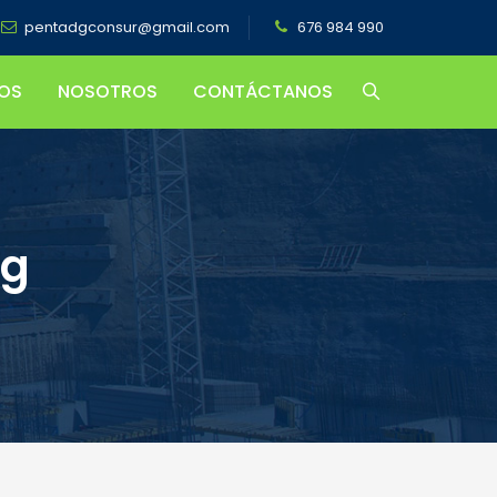
pentadgconsur@gmail.com
676 984 990
OS
NOSOTROS
CONTÁCTANOS
ng