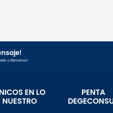
nsaje!
web o llámanos!
NICOS EN LO
PENTA
NUESTRO
DEGECONS