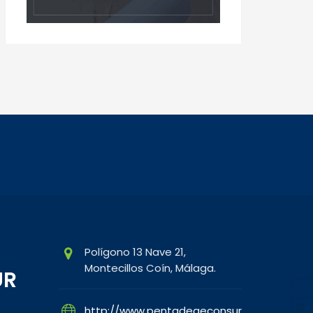
Polígono 13 Nave 21,
Montecillos Coín, Málaga.
UR
http://www.pentadegeconsur