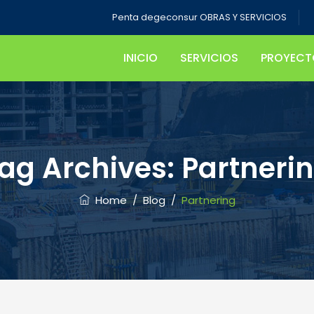
Penta degeconsur OBRAS Y SERVICIOS
INICIO
SERVICIOS
PROYECT
ag Archives:
Partneri
Home
/
Blog
/
Partnering