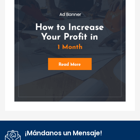
¡Mándanos un Mensaje!