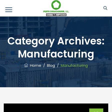
Category Archives:
Manufacturing
Home
/
Blog
/
Manufacturing