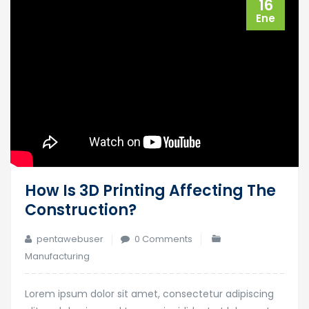
16
Ene
How Is 3D Printing Affecting The
Construction?
pentawebuser
0 Comments
Manufacturing
Lorem ipsum dolor sit amet, consectetur adipiscing