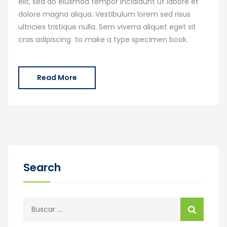
elit, sed do eiusmod tempor incididunt ut labore et
dolore magna aliqua. Vestibulum lorem sed risus
ultricies tristique nulla. Sem viverra aliquet eget sit
cras adipiscing to make a type specimen book.
Read More
Search
Buscar: